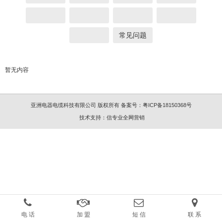
常见问题
暂无内容
亚洲电器电缆科技有限公司 版权所有
备案号：
粤ICP备18150368号
技术支持：
信专业全网营销
电 话
加 盟
短 信
联 系