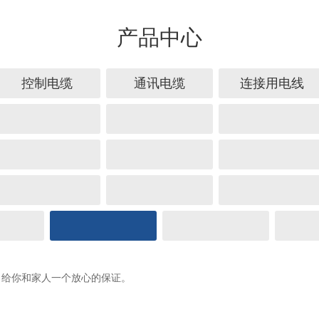
产品中心
控制电缆
通讯电缆
连接用电线
。给你和家人一个放心的保证。