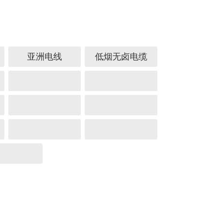
亚洲电线
低烟无卤电缆