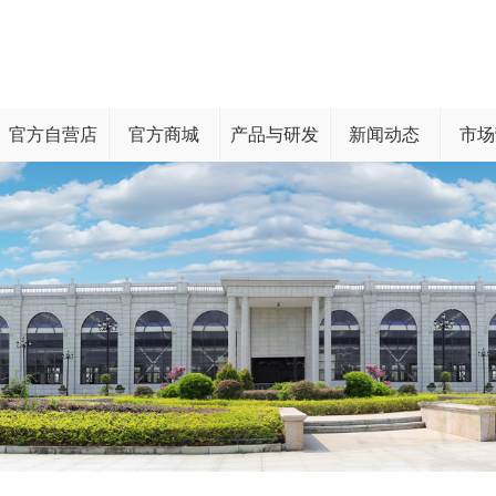
官方自营店
官方商城
产品与研发
新闻动态
市场