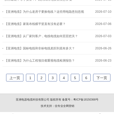
【亚洲电缆】为什么老房子要换电线？这些用电隐患别忽视
2026-07-10
【亚洲电缆】家装布线横平竖直有没有必要？
2026-07-06
【亚洲电缆】从厂家到客户，电线电缆如何层层把关？
2026-07-03
【亚洲电缆】国标电线和非标电线差距到底有多大？
2026-06-26
【亚洲电缆】为什么工程项目都重视电缆检测报告？
2026-06-23
上一页
1
2
3
4
5
6
下一页
亚洲电器电缆科技有限公司 版权所有
备案号：
粤ICP备18150368号
技术支持：
信专业全网营销