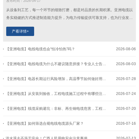
发布时间：2026-04-17
从设备到工艺，每一个环节的细致打磨，都是对品质的长期积累。亚洲电缆以
务实稳健的方式推进制造能力提升，为电力传输提供可靠支持，也为行业发展
贡献自身力量。...
产看详情+
【亚洲电缆】电线电缆也会“怕冷怕热”吗？
2026-08-06
【亚洲电缆】电线电缆为什么不建议随意拼接？专业人士告诉你原因
2026-08-03
【亚洲电缆】电器长期运行风险增加，高温季节如何做好用电防护？
2026-07-28
【亚洲电缆】从安装到验收，工程电缆施工过程中有哪些注意事项？
2026-07-24
【亚洲电缆】线缆采购避坑：非标、再生铜电缆危害，工程采购必看
2026-07-20
【亚洲电缆】如何筛选合规电线电缆源头厂家？
2026-07-16
洪水退去不等于安全！广西人民用电安全注意事项
2026-07-13