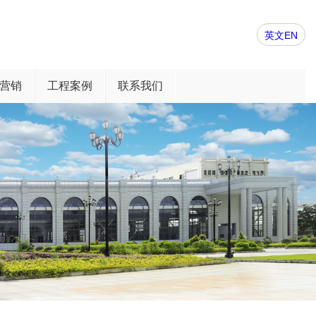
英文EN
营销
工程案例
联系我们