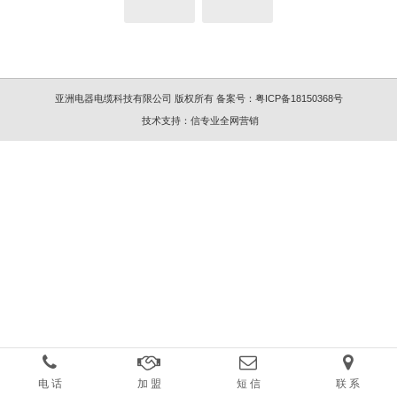
亚洲电器电缆科技有限公司 版权所有
备案号：
粤ICP备18150368号
技术支持：
信专业全网营销
电 话
加 盟
短 信
联 系