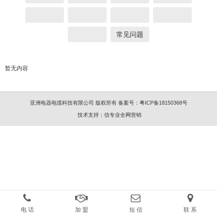
常见问题
暂无内容
亚洲电器电缆科技有限公司 版权所有
备案号：
粤ICP备18150368号
技术支持：
信专业全网营销
电 话
加 盟
短 信
联 系