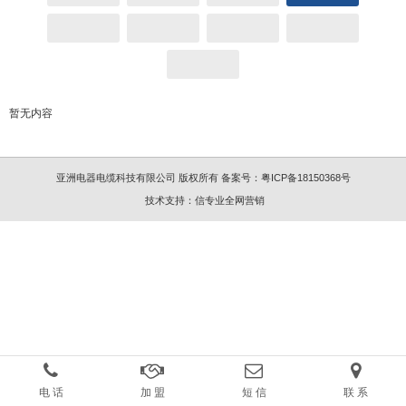
暂无内容
亚洲电器电缆科技有限公司 版权所有
备案号：
粤ICP备18150368号
技术支持：
信专业全网营销
电 话
加 盟
短 信
联 系